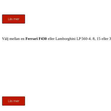
Läs mer
Välj mellan en
Ferrari F430
eller Lamborghini LP 560-4. 8, 15 eller
Läs mer