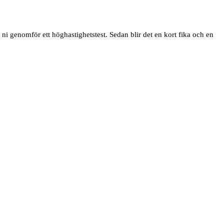
r ni genomför ett höghastighetstest. Sedan blir det en kort fika och en