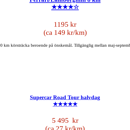
★★★★☆
1195 kr
(ca 149 kr/km)
 30 km körsträcka beroende på önskemål. Tillgänglig mellan maj-septemb
Supercar Road Tour halvdag
★★★★★
5 495 kr
(ca 27 kr/km)