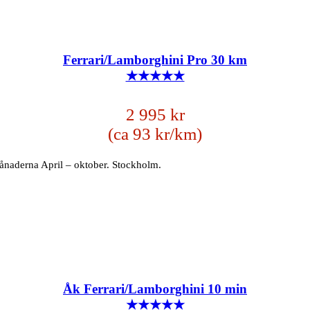
Ferrari/Lamborghini Pro 30 km
★★★★★
2 995 kr
(ca 93 kr/km)
månaderna April – oktober. Stockholm.
Åk Ferrari/Lamborghini 10 min
★★★★★