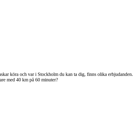
nskar köra och var i Stockholm du kan ta dig, finns olika erbjudanden.
körare med 40 km på 60 minuter?