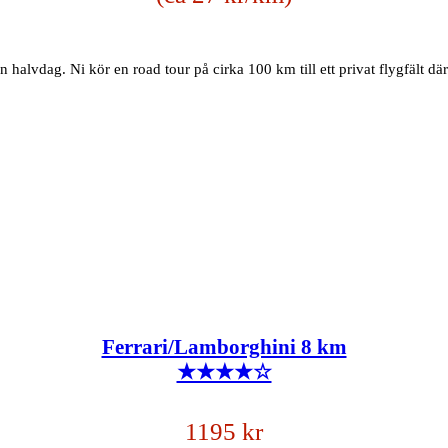
 halvdag. Ni kör en road tour på cirka 100 km till ett privat flygfält dä
Ferrari/Lamborghini 8 km
★★★★☆
1195 kr