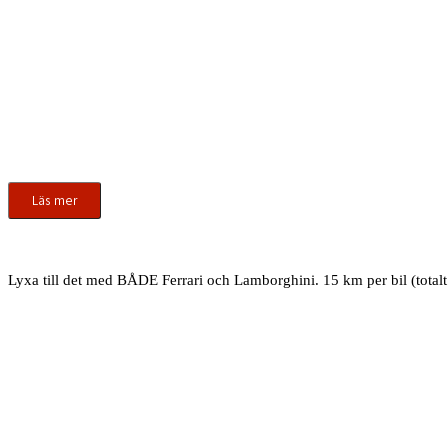
Läs mer
Lyxa till det med BÅDE Ferrari och Lamborghini. 15 km per bil (total