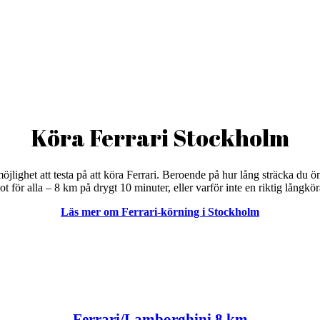
Köra Ferrari Stockholm
ighet att testa på att köra Ferrari. Beroende på hur lång sträcka du ö
got för alla – 8 km på drygt 10 minuter, eller varför inte en riktig lång
Läs mer om Ferrari-körning i Stockholm
Ferrari/Lamborghini 8 km