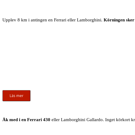
Upplev 8 km i antingen en Ferrari eller Lamborghini.
Körningen sker
Läs mer
Åk med i en Ferrari 430
eller Lamborghini Gallardo. Inget körkort krä