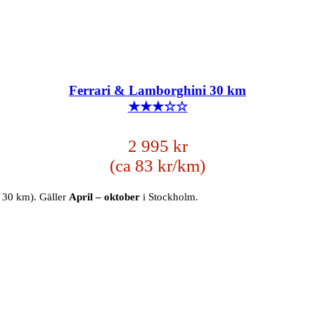
Ferrari & Lamborghini 30 km
★★★☆☆
2 995 kr
(ca 83 kr/km)
t 30 km). Gäller
April – oktober
i Stockholm.