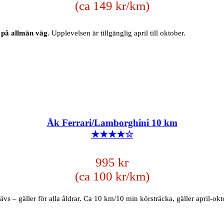
(ca 149 kr/km)
 på allmän väg
. Upplevelsen är tillgänglig april till oktober.
Åk Ferrari/Lamborghini 10 km
★★★★☆
995 kr
(ca 100 kr/km)
vs – gäller för alla åldrar. Ca 10 km/10 min körsträcka, gäller april-okt