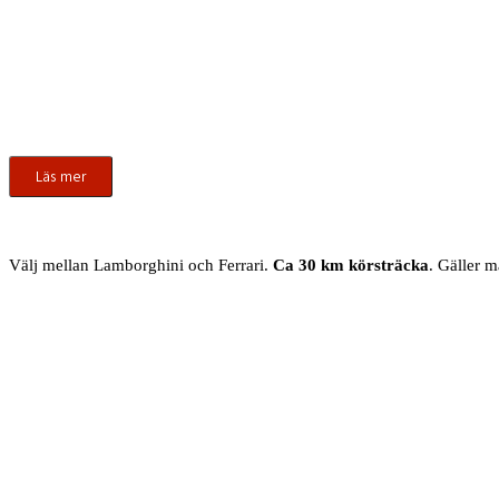
Läs mer
Välj mellan Lamborghini och Ferrari.
Ca 30 km körsträcka
. Gäller 