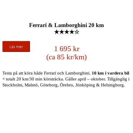
Ferrari & Lamborghini 20 km
★★★★☆
Läs mer
1 695 kr
(ca 85 kr/km)
Testa på att köra både Ferrari och Lamborghini.
10 km i vardera bil
= totalt 20 km/30 min körsträcka. Gäller april – oktober. Tillgänglig i
Stockholm, Malmö, Göteborg, Örebro, Jönköping & Helsingborg.