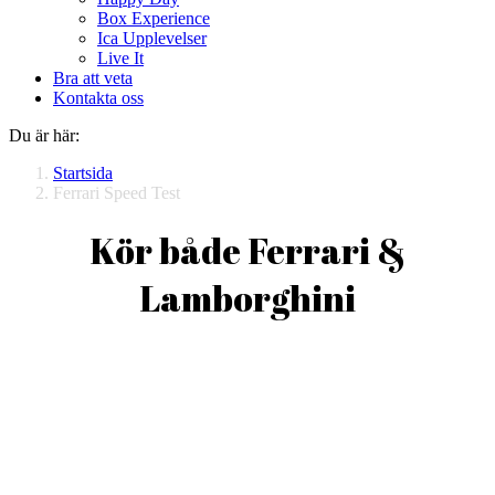
Box Experience
Ica Upplevelser
Live It
Bra att veta
Kontakta oss
Du är här:
Startsida
Ferrari Speed Test
Kör både Ferrari &
Lamborghini