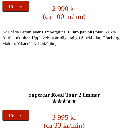
Läs mer
2 990 kr
(ca 100 kr/km)
Kör både Ferrari eller Lamborghini.
15 km per bil
(totalt 30 km).
April – oktober. Upplevelsen är tillgänglig i Stockholm, Göteborg,
Malmö, Västerås & Linköping.
Supercar Road Tour 2 timmar
★★★★★
Läs mer
3 995 kr
(ca 33 kr/min)