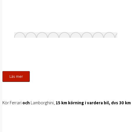
Läs mer
Kör Ferrari
och
Lamborghini,
15 km körning i vardera bil, dvs 30 km