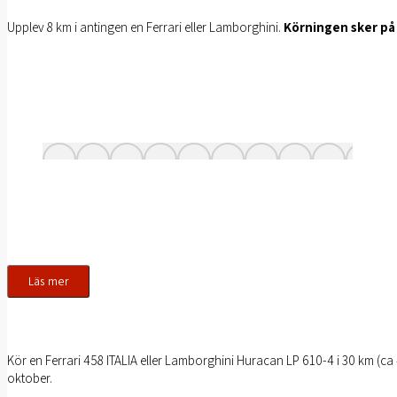
Upplev 8 km i antingen en Ferrari eller Lamborghini.
Körningen sker på
Läs mer
Kör en Ferrari 458 ITALIA eller Lamborghini Huracan LP 610-4 i 30 km (ca
oktober.