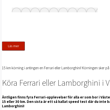
Läs mer
15 km körning i antingen en Ferrari eller Lamborghini! Körningen sker på al
Köra Ferrari eller Lamborghini i 
Äntligen finns fyra Ferrari-upplevelser för alla er som bor i Väst
15 eller 30 km. Den sista är ett så kallat speed test där du inte 
Lamborghini!