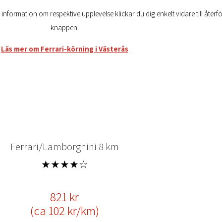
r information om respektive upplevelse klickar du dig enkelt vidare till åter
knappen.
Läs mer om Ferrari-körning i Västerås
Ferrari/Lamborghini 8 km
★★★★☆
821 kr
(ca 102 kr/km)