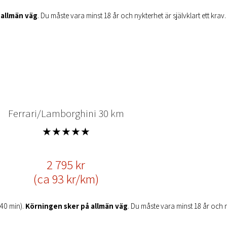
 allmän väg
. Du måste vara minst 18 år och nykterhet är självklart ett krav. 
Ferrari/Lamborghini 30 km
★★★★★
2 795 kr
(ca 93 kr/km)
 40 min).
Körningen sker på allmän väg
. Du måste vara minst 18 år och nyk