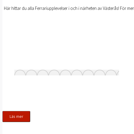
Här hittar du alla Ferrariupplevelser i och i närheten av Västerås! För me
Läs mer