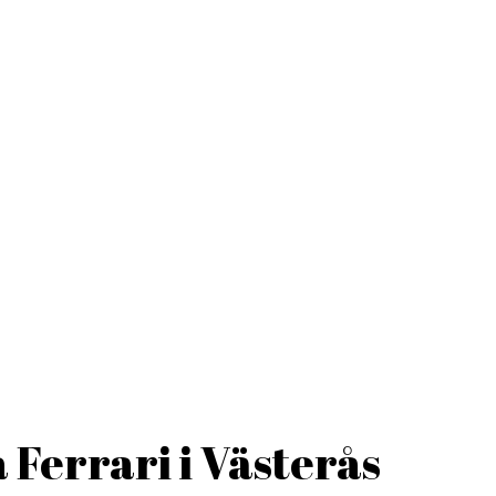
 Ferrari i Västerås