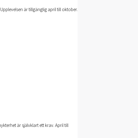
Upplevelsen är tillgänglig april till oktober.
terhet är självklart ett krav. April till