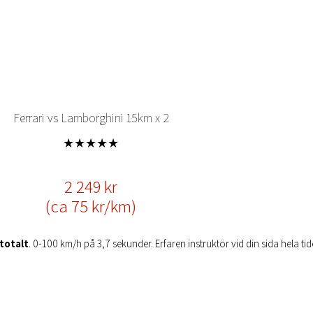
Ferrari vs Lamborghini 15km x 2
★★★★★
2 249 kr
(ca 75 kr/km)
 totalt
. 0-100 km/h på 3,7 sekunder. Erfaren instruktör vid din sida hela tid