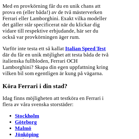
Med en provkörning får du en unik chans att
prova en (eller båda!) av de två mästerverken
Ferrari eller Lamborghini. Exakt vilka modeller
det gäller står specificerat när du klickar dig
vidare till respektive erbjudande, här ser du
också var provkörningen äger rum.
Varför inte testa ett så kallat
Italian Speed Test
där du får en unik möjlighet att testa båda de två
italienska fullbloden, Ferrari OCH
Lamborghini? Skapa din egen uppfattning kring
vilken bil som egentligen är kung på vägarna.
Köra Ferrari i din stad?
Idag finns möjligheten att testköra en Ferrari i
flera av våra svenska storstäder:
Stockholm
Göteborg
Malmö
Jönköping