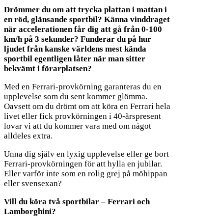
Drömmer du om att trycka plattan i mattan i
en röd, glänsande sportbil? Känna vinddraget
när accelerationen får dig att gå från 0-100
km/h på 3 sekunder? Funderar du på hur
ljudet från kanske världens mest kända
sportbil egentligen låter när man sitter
bekvämt i förarplatsen?
Med en Ferrari-provkörning garanteras du en
upplevelse som du sent kommer glömma.
Oavsett om du drömt om att köra en Ferrari hela
livet eller fick provkörningen i 40-årspresent
lovar vi att du kommer vara med om något
alldeles extra.
Unna dig själv en lyxig upplevelse eller ge bort
Ferrari-provkörningen för att hylla en jubilar.
Eller varför inte som en rolig grej på möhippan
eller svensexan?
Vill du köra två sportbilar – Ferrari och
Lamborghini?