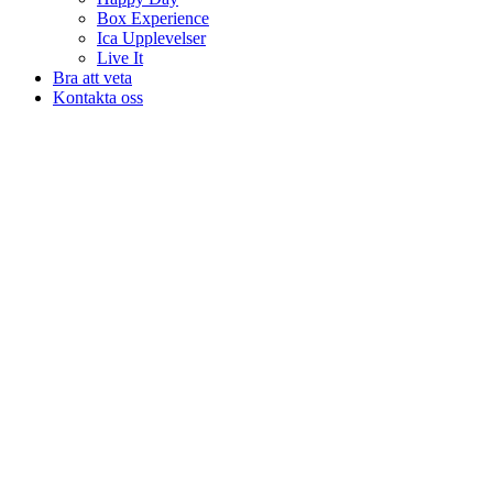
Box Experience
Ica Upplevelser
Live It
Bra att veta
Kontakta oss