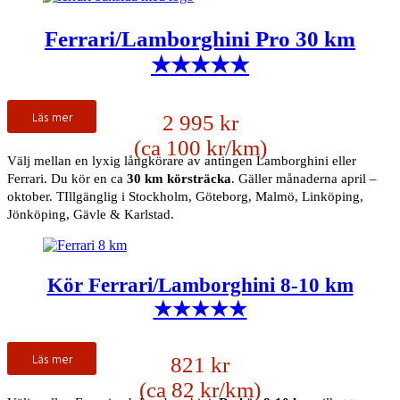
Ferrari/Lamborghini Pro 30 km
★★★★★
Läs mer
2 995 kr
(ca 100 kr/km)
Välj mellan en lyxig långkörare av antingen Lamborghini eller
Ferrari. Du kör en ca
30 km körsträcka
. Gäller månaderna april –
oktober. TIllgänglig i Stockholm, Göteborg, Malmö, Linköping,
Jönköping, Gävle & Karlstad.
Kör Ferrari/Lamborghini 8-10 km
★★★★★
Läs mer
821 kr
(ca 82 kr/km)