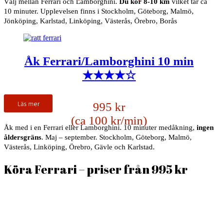
Välj mellan Ferrari och Lamborghini.
Du kör 8-10 km
vilket tar ca
10 minuter. Upplevelsen finns i
Stockholm, Göteborg, Malmö,
Jönköping, Karlstad, Linköping, Västerås, Örebro, Borås
Åk Ferrari/Lamborghini 10 min
★★★★☆
Läs mer
995 kr
(ca 100 kr/min)
Åk med i en Ferrari eller Lamborghini. 10 minuter medåkning,
ingen
åldersgräns
. Maj – september. Stockholm, Göteborg, Malmö,
Västerås, Linköping, Örebro, Gävle och Karlstad.
Köra Ferrari – priser från 995 kr